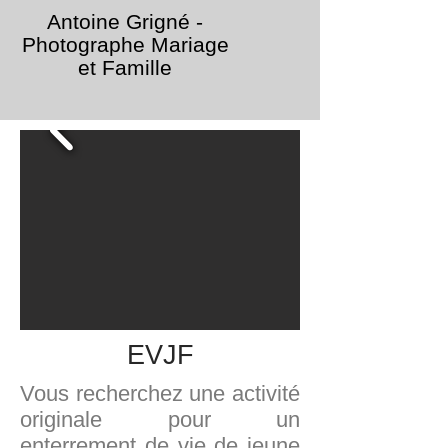
Antoine Grigné -
Photographe Mariage
et Famille
EVJF
Vous recherchez une activité
originale pour un
enterrement de vie de jeune