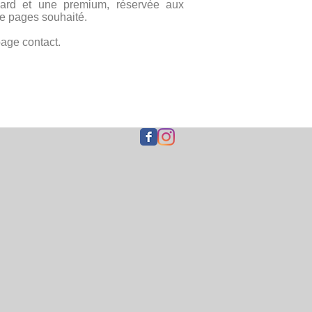
dard et une premium, réservée aux
 de pages souhaité.
page contact.