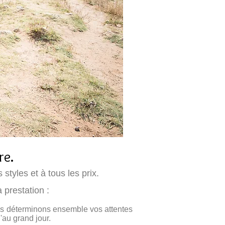
re.
styles et à tous les prix.
 prestation :
us déterminons ensemble vos attentes
'au grand jour.