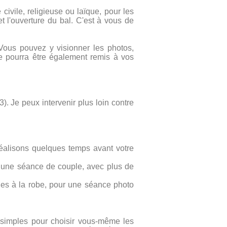
ivile, religieuse ou laïque, pour les
t l'ouverture du bal. C'est à vous de
Vous pouvez y visionner les photos,
e pourra être également remis à vos
3). Je peux intervenir plus loin contre
réalisons quelques temps avant votre
r une séance de couple, avec plus de
ages à la robe, pour une séance photo
s simples pour choisir vous-même les