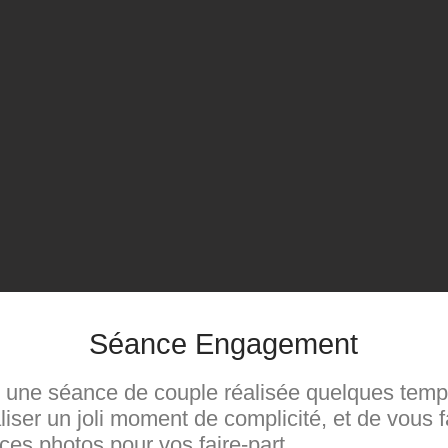
Séance Engagement
une séance de couple réalisée quelques temps
ser un joli moment de complicité, et de vous fam
 ces photos pour vos faire-part.