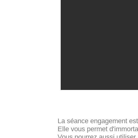
La séance engagement est 
Elle vous permet d'immortali
Vous pourrez aussi utiliser