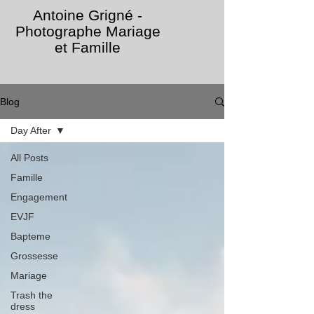
Antoine Grigné -
Photographe Mariage
et Famille
Blog
Day After
All Posts
Famille
Engagement
EVJF
Bapteme
Grossesse
Mariage
Trash the
dress