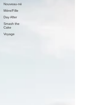
Nouveau-né
Mère/Fille
Day After
Smash the
Cake
Voyage