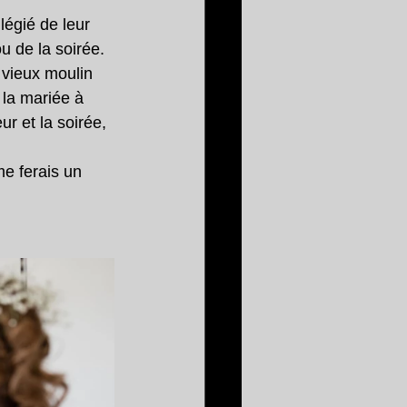
légié de leur 
u de la soirée.
 vieux moulin 
 la mariée à 
r et la soirée, 
e ferais un 