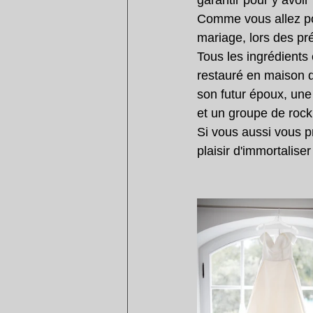
garantir pour y avoir 
Comme vous allez pouv
mariage, lors des pr
Tous les ingrédients 
restauré en maison d
son futur époux, une 
et un groupe de rock.
Si vous aussi vous p
plaisir d'immortaliser