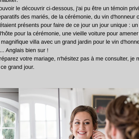
habiter.
oir le découvrir ci-dessous, j'ai pu être un témoin privi
éparatifs des mariés, de la cérémonie, du vin d'honneur o
étaient présents pour faire de ce jour un jour unique : un
'hôte pour la cérémonie, une vieille voiture pour amener
magnifique villa avec un grand jardin pour le vin d'honneu
.. Anglais bien sur !
réparez votre mariage, n'hésitez pas à me consulter, je m
 ce grand jour.